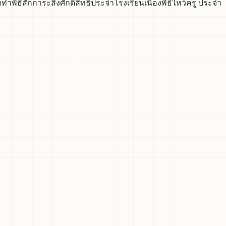
ิธีสักการะสิ่งศักดิ์สิทธิ์ประจำโรงเรียนเนื่องพิธีไหว้ครู ประจำ