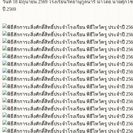
วันที่ 18 มิถุนายน 2569 โรงเรียนวิทยานุกูลนารี นำโดย นายศุภโช
ปี 2569