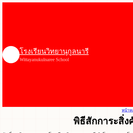
โรงเรียนวิทยานุกูลนารี
Wittayanukulnaree School
หน้าห
พิธีสักการะสิ่ง