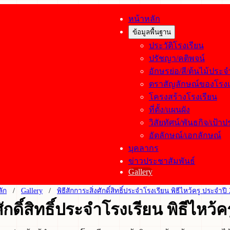
หน้าหลัก
ข้อมูลพื้นฐาน
ประวัติโรงเรียน
ปรัชญา/คติพจน์
อักษรย่อ/สี/ต้นไม้ประ
ตราสัญลักษณ์ของโรงเ
โครงสร้างโรงเรียน
ที่ตั้ง/แผนผัง
วิสัยทัศน์/พันธกิจ/เป้า
อัตลักษณ์/เอกลักษณ์
บุคลากร
ข่าวประชาสัมพันธ์
Gallery
ลัก
Gallery
พิธีสักการะสิ่งศักดิ์สิทธิ์ประจำโรงเรียน พิธีไหว้ครู ประจำปี
ศักดิ์สิทธิ์ประจำโรงเรียน พิธีไหว้