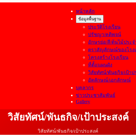
หน้าหลัก
ข้อมูลพื้นฐาน
ประวัติโรงเรียน
ปรัชญา/คติพจน์
อักษรย่อ/สี/ต้นไม้ประ
ตราสัญลักษณ์ของโรงเ
โครงสร้างโรงเรียน
ที่ตั้ง/แผนผัง
วิสัยทัศน์/พันธกิจ/เป้า
อัตลักษณ์/เอกลักษณ์
บุคลากร
ข่าวประชาสัมพันธ์
Gallery
วิสัยทัศน์/พันธกิจ/เป้าประสงค์
วิสัยทัศน์/พันธกิจ/เป้าประสงค์