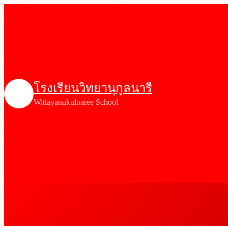
โรงเรียนวิทยานุกูลนารี
Wittayanukulnaree School