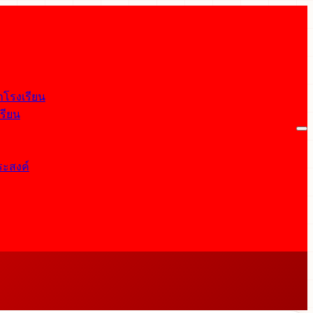
จำโรงเรียน
รียน
ประสงค์